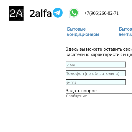
2alfa
+7(906)266-82-71
Бытовые
Бытов
кондиционеры
венти
Здесь вы можете оставить сво
касательно характеристик и ц
Задать вопрос: