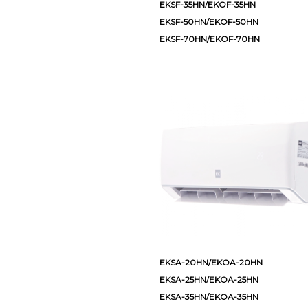
EKSF-35HN/EKOF-35HN
EKSF-50HN/EKOF-50HN
EKSF-70HN/EKOF-70HN
EKSA-20HN/EKOA-20HN
EKSA-25HN/EKOA-25HN
EKSA-35HN/EKOA-35HN