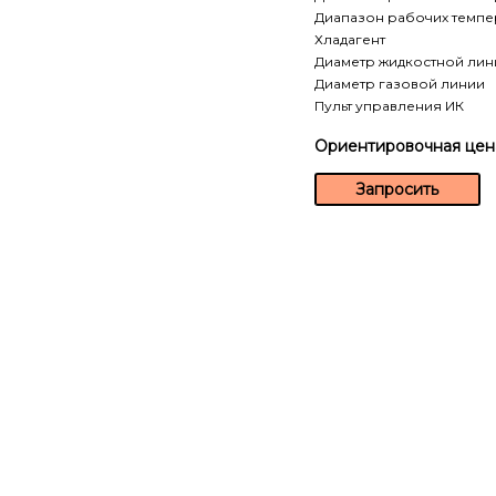
Диапазон рабочих темпер
Хладагент
Диаметр жидкостной лин
Диаметр газовой линии
Пульт управления ИК
Ориентировочная цен
Запросить